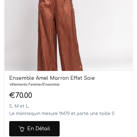
Ensemble Amel Marron Effet Soie
Vêtements Femme/Ensemble
€70.00
S, M et L.
Le mannequin mesure 1M70 et porte une taille S
Composition: 100% polyester
Lavage en machine à 30°
En Détail