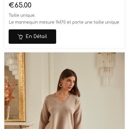
€65.00
Taille unique.
Le mannequin mesure 1M70 et porte une taille unique
Composition: 55% viscose, 27% acrylique, 18% nylon
Lavage
En Détail