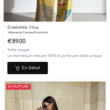
Ensemble Vilay
Vêtements Femme/Ensemble
€89.00
Taille unique.
Le mannequin mesure 1M70 et porte une taille unique
Commosition: 20% soie, 80% viscose
Lavage à la main
En Détail
EN RUPTURE