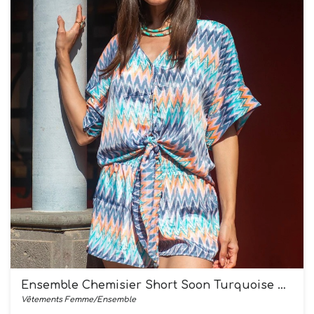
Ensemble Chemisier Short Soon Turquoise Pêche
Vêtements Femme/Ensemble