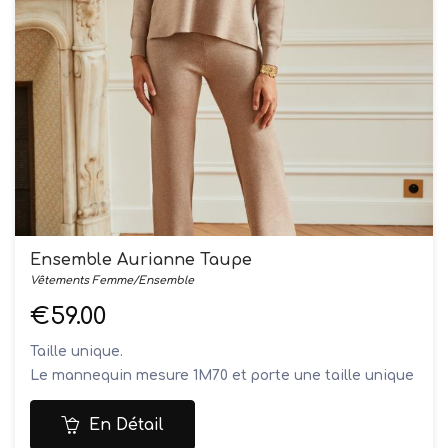
Ensemble Aurianne Taupe
Vêtements Femme/Ensemble
€59.00
Taille unique.
Le mannequin mesure 1M70 et porte une taille unique
Composition: 55% viscose, 25% acrylique, 20% modal
Lavage
En Détail