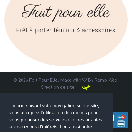
© 2026 Fait Pour Elle, Make with
By
Remix Web,
Création de site.
En poursuivant votre navigation sur ce site,
vous acceptez l’utilisation de cookies pour
vous proposer des services et offres adaptés
à vos centres d’intérêts. Lire aussi notre