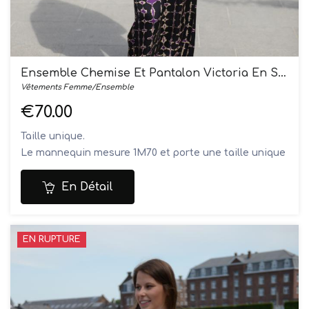
Ensemble Chemise Et Pantalon Victoria En Satin
Vêtements Femme/Ensemble
€70.00
Taille unique.
Le mannequin mesure 1M70 et porte une taille unique
Composition: 80% viscose, 20% soie
Lavage à la main
En Détail
EN RUPTURE