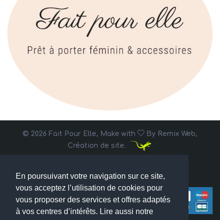
© 2026 Fait Pour Elle, Make with
By
Remix Web,
Création de site.
En poursuivant votre navigation sur ce site,
vous acceptez l’utilisation de cookies pour
vous proposer des services et offres adaptés
à vos centres d’intérêts. Lire aussi notre