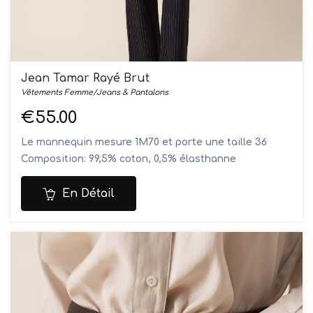
Jean Tamar Rayé Brut
Vêtements Femme/Jeans & Pantalons
€55.00
Le mannequin mesure 1M70 et porte une taille 36
Composition: 99,5% coton, 0,5% élasthanne
Lavage en machine à 30°
En Détail