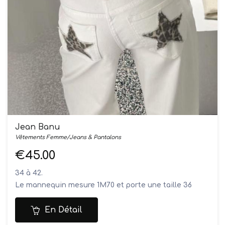
Jean Banu
Vêtements Femme/Jeans & Pantalons
€45.00
34 à 42.
Le mannequin mesure 1M70 et porte une taille 36
Composition: 97% coton, 3% élasthanne
Lavage en machine à 30°
En Détail