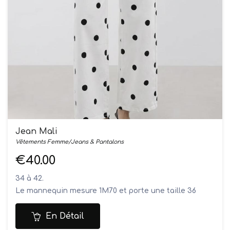
Jean Mali
Vêtements Femme/Jeans & Pantalons
€40.00
34 à 42.
Le mannequin mesure 1M70 et porte une taille 36
Composition: 98% coton, 2% élasthanne
Lavage en machine à 30°
En Détail