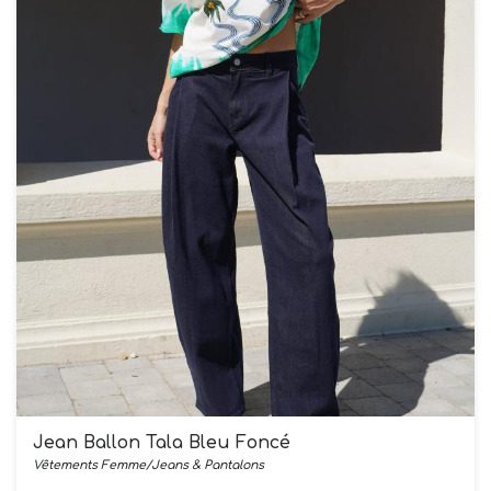
Jean Ballon Tala Bleu Foncé
Vêtements Femme/Jeans & Pantalons