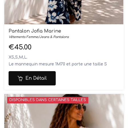
Pantalon Jofia Marine
Vêtements Femme/Jeans & Pantalons
€45.00
XS,S,M,L.
Le mannequin mesure 1M70 et porte une taille S
Composition: 100% viscose
Lavage à la main
En Détail
DISPONIBLES DANS CERTAINES TAILLES