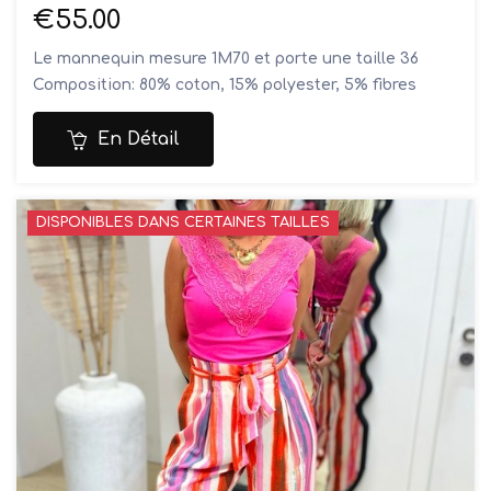
€55.00
Le mannequin mesure 1M70 et porte une taille 36
Composition: 80% coton, 15% polyester, 5% fibres
recyclées
Lavage en machine à 30°
En Détail
DISPONIBLES DANS CERTAINES TAILLES