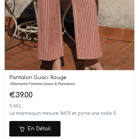
Pantalon Guaci Rouge
Vêtements Femme/Jeans & Pantalons
€39.00
S,M,L.
Le mannequin mesure 1M70 et porte une taille S
Composition: 100% coton
Lavage en machine à 30°
En Détail