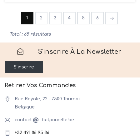
1
2
3
4
5
6
Total : 65 résultats
S'inscrire À La Newsletter
S'inscrire
Retirer Vos Commandes
Rue Royale, 22 - 7500 Tournai
Belgique
contact
faitpourelle.be
+32 491 88 95 86