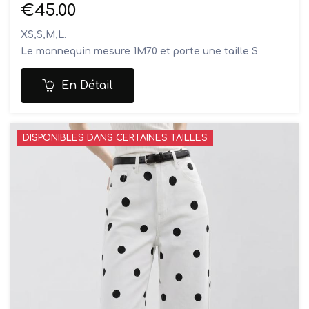
€45.00
XS,S,M,L.
Le mannequin mesure 1M70 et porte une taille S
Composition: 100% viscose
Lavage à la main
En Détail
DISPONIBLES DANS CERTAINES TAILLES