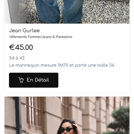
Jean Gurlee
Vêtements Femme/Jeans & Pantalons
€45.00
34 à 42.
Le mannequin mesure 1M70 et porte une taille 36
Composition: 70% coton, 29% tencel, 1% élasthanne
Lavage en machine à 30°
En Détail