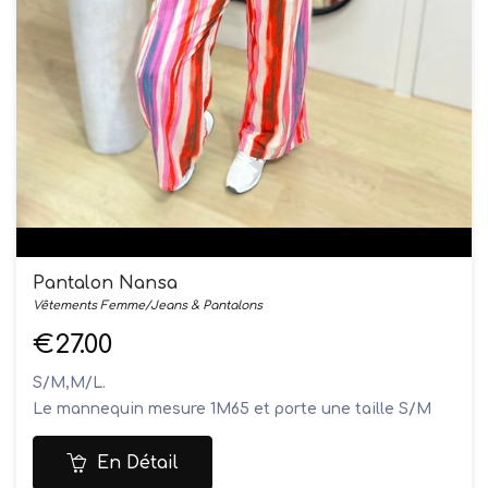
Pantalon Nansa
Vêtements Femme/Jeans & Pantalons
€27.00
S/M,M/L.
Le mannequin mesure 1M65 et porte une taille S/M
Composition: 100% polyester
Lavage à la main
En Détail