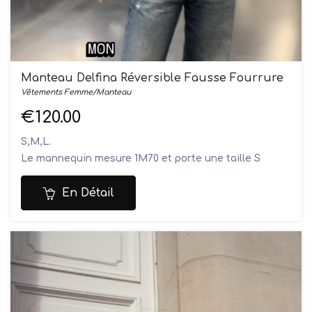
Manteau Delfina Réversible Fausse Fourrure
Vêtements Femme/Manteau
€120.00
S,M,L.
Le mannequin mesure 1M70 et porte une taille S
Composition: 100% polyester
Ne pas laver
En Détail