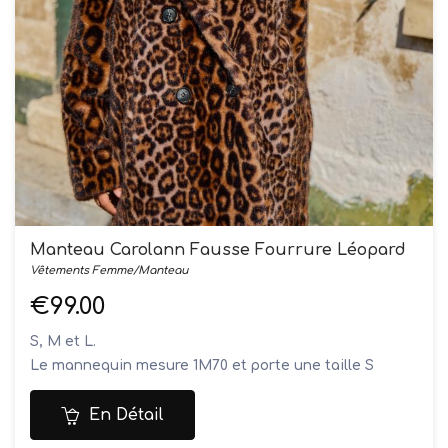
Manteau Carolann Fausse Fourrure Léopard
Vêtements Femme/Manteau
€99.00
S, M et L.
Le mannequin mesure 1M70 et porte une taille S
Composition: 100% polyester
Lavage à la main
En Détail