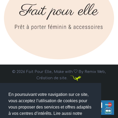
© 2026 Fait Pour Elle, Make with
By
Remix Web,
Création de site.
En poursuivant votre navigation sur ce site,
vous acceptez l’utilisation de cookies pour
vous proposer des services et offres adaptés
à vos centres d’intérêts. Lire aussi notre