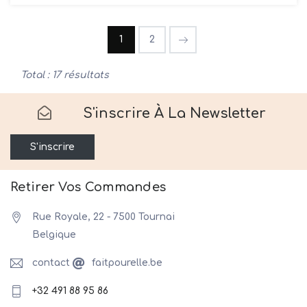
1
2
Total : 17 résultats
S'inscrire À La Newsletter
S'inscrire
Retirer Vos Commandes
Rue Royale, 22 - 7500 Tournai
Belgique
contact
faitpourelle.be
+32 491 88 95 86