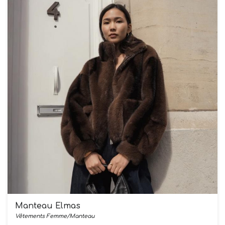
Manteau Elmas
Vêtements Femme/Manteau