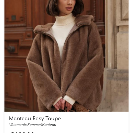
• Ne pas laver
• Eau de Javel interdit
• Ne pas sécher en machine
• Ne pas repasser
• Nettoyage à sec
Manteau Rosy Taupe
Vêtements Femme/Manteau