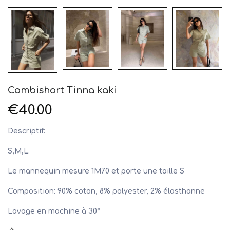
Combishort Tinna kaki
€40.00
Descriptif:
S,M,L.
Le mannequin mesure 1M70 et porte une taille S
Composition: 90% coton, 8% polyester, 2% élasthanne
Lavage en machine à 30°