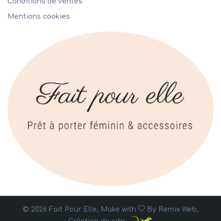
Conditions de ventes
Mentions cookies
© 2026 Fait Pour Elle, Make with
By
Remix Web,