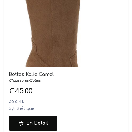
Bottes Kalie Camel
Chaussures/Bottes
€45.00
36 à 41.
Synthétique
En Détail