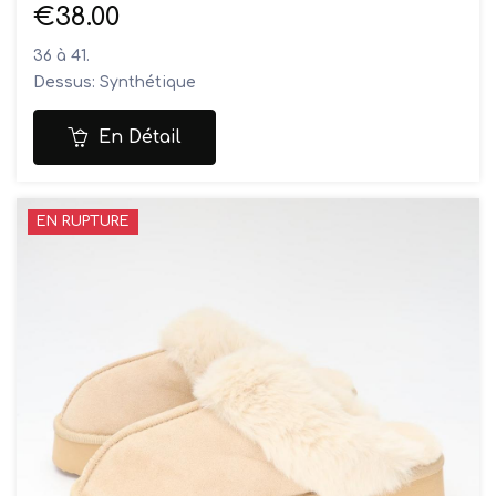
€38.00
36 à 41.
Dessus: Synthétique
Doublure: Cuir/Leather
Semelles: Synthétique
En Détail
EN RUPTURE