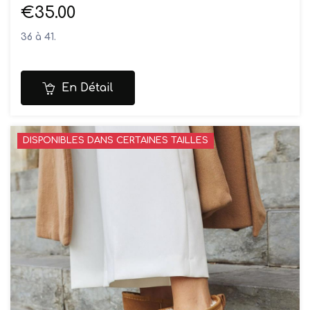
€35.00
36 à 41.
En Détail
DISPONIBLES DANS CERTAINES TAILLES