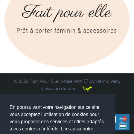
© 2026 Fait Pour Elle, Make with
By
Remix Web,
Création de site.
En poursuivant votre navigation sur ce site,
vous acceptez l’utilisation de cookies pour
vous proposer des services et offres adaptés
à vos centres d’intérêts. Lire aussi notre