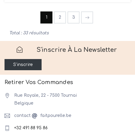
1
2
3
Total : 33 résultats
S'inscrire À La Newsletter
S'inscrire
Retirer Vos Commandes
Rue Royale, 22 - 7500 Tournai
Belgique
contact
faitpourelle.be
+32 491 88 95 86