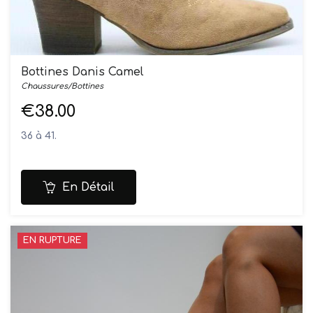
Bottines Danis Camel
Chaussures/Bottines
€38.00
36 à 41.
En Détail
EN RUPTURE