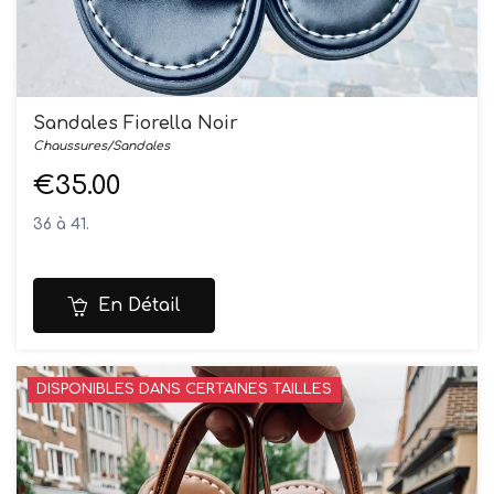
Sandales Fiorella Noir
Chaussures/Sandales
€35.00
36 à 41.
En Détail
DISPONIBLES DANS CERTAINES TAILLES