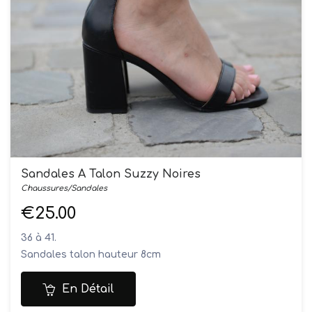
Sandales À Talon Suzzy Noires
Chaussures/Sandales
€25.00
36 à 41.
Sandales talon hauteur 8cm
Dessus: synthétique
Doublure: synthétique
En Détail
Semelles: synthétique