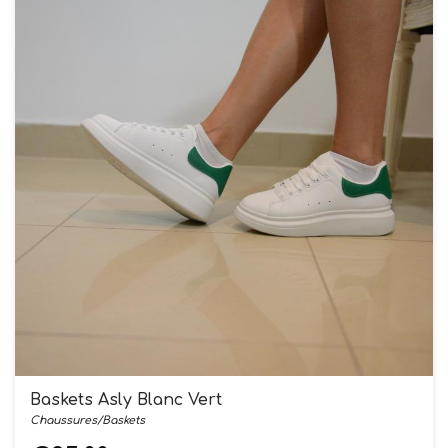
Baskets Asly Blanc Vert
Chaussures/Baskets