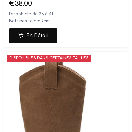
€38.00
Dispobinle de 36 à 41.
Bottines talon: 9cm
Dessus: synthétique
Doublure: synthétique
En Détail
Semelles: synthétique
DISPONIBLES DANS CERTAINES TAILLES