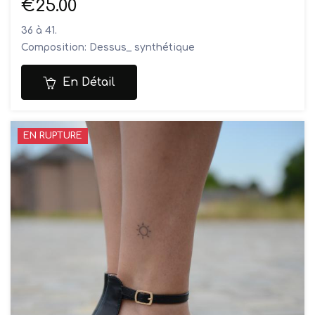
€25.00
36 à 41.
Composition: Dessus_ synthétique
Doublure_ synthétique
Semelles_ synthétique
En Détail
EN RUPTURE