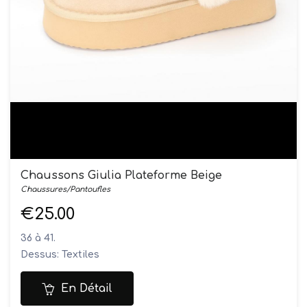
Chaussons Giulia Plateforme Beige
Chaussures/Pantoufles
€25.00
36 à 41.
Dessus: Textiles
Doublure: Textiles
Semelles: Synthétique
En Détail